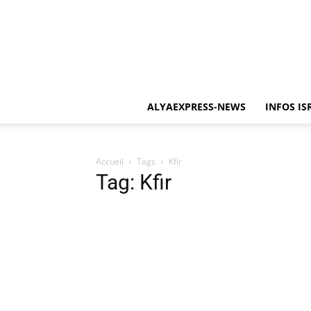
ALYAEXPRESS-NEWS
INFOS IS
Accueil
Tags
Kfir
Tag: Kfir