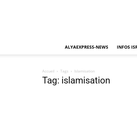
ALYAEXPRESS-NEWS
INFOS IS
Accueil
Tags
Islamisation
Tag: islamisation