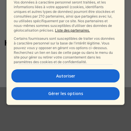
Vos données à caractère personnel seront traitées, et les
informations liées à votre appareil (cookies, identifiants
uniques et autres types de données) pourront être stockées et
consultées par 210 partenaires, ainsi que partagées avec lui,
ou utilisées spécifiquement par ce site. Nos partenaires et
nous-mêmes sommes susceptibles d'utiliser des données de
géolocalisation précises.
Liste des partenaires.
Certains fournisseurs sont susceptibles de traiter vos données
HispanTV
à caractère personnel sur la base de l'intérêt légitime. Vous
pouvez vous y opposer en gérant vos options ci-dessous.
Recherchez un lien en bas de cette page ou dans le menu du
L’Iran menace les Juifs
site pour gérer ou retirer votre consentement dans les
européens et diffuse de la
paramètres des cookies et de confidentialité.
désinformation à...
alxprss_sab
-
Autoriser
6 août 2025
Gérer les options