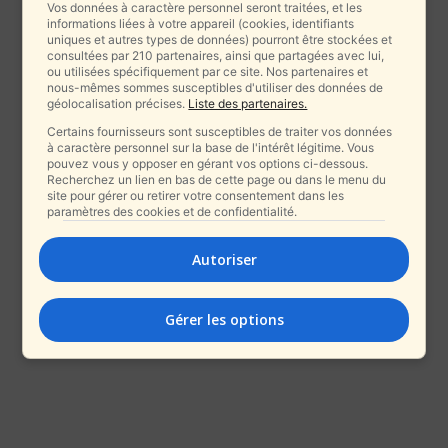
Vos données à caractère personnel seront traitées, et les
informations liées à votre appareil (cookies, identifiants
uniques et autres types de données) pourront être stockées et
consultées par 210 partenaires, ainsi que partagées avec lui,
ou utilisées spécifiquement par ce site. Nos partenaires et
nous-mêmes sommes susceptibles d'utiliser des données de
géolocalisation précises.
Liste des partenaires.
Certains fournisseurs sont susceptibles de traiter vos données
à caractère personnel sur la base de l'intérêt légitime. Vous
pouvez vous y opposer en gérant vos options ci-dessous.
Recherchez un lien en bas de cette page ou dans le menu du
site pour gérer ou retirer votre consentement dans les
paramètres des cookies et de confidentialité.
Autoriser
Gérer les options