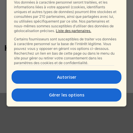
Vos données à caractère personnel seront traitées, et les
informations liées à votre appareil (cookies, identifiants
uniques et autres types de données) pourront être stockées et
consultées par 210 partenaires, ainsi que partagées avec lui,
ou utilisées spécifiquement par ce site. Nos partenaires et
nous-mêmes sommes susceptibles d'utiliser des données de
géolocalisation précises.
Liste des partenaires.
Certains fournisseurs sont susceptibles de traiter vos données
à caractère personnel sur la base de l'intérêt légitime. Vous
Hassan Nasrallah
pouvez vous y opposer en gérant vos options ci-dessous.
Recherchez un lien en bas de cette page ou dans le menu du
site pour gérer ou retirer votre consentement dans les
La provocation du porte-parole
paramètres des cookies et de confidentialité.
de Tsahal en arabe avant les
funérailles...
Autoriser
alxprss_sab
-
23 février 2025
Gérer les options