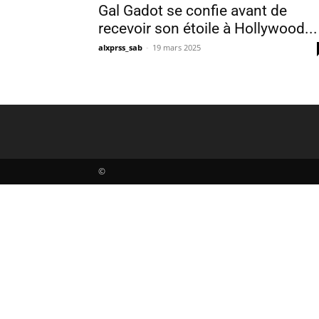
Gal Gadot se confie avant de
recevoir son étoile à Hollywood...
alxprss_sab
-
19 mars 2025
©