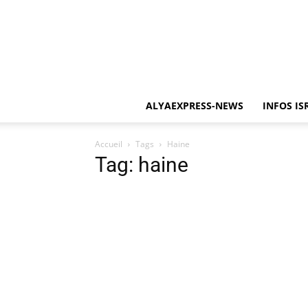
ALYAEXPRESS-NEWS
INFOS IS
Accueil
Tags
Haine
Tag: haine