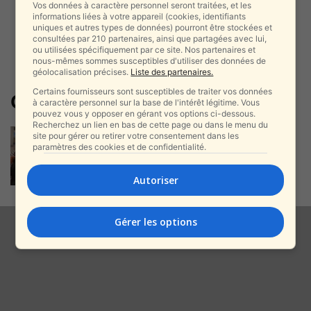
Vos données à caractère personnel seront traitées, et les
informations liées à votre appareil (cookies, identifiants
uniques et autres types de données) pourront être stockées et
consultées par 210 partenaires, ainsi que partagées avec lui,
ou utilisées spécifiquement par ce site. Nos partenaires et
nous-mêmes sommes susceptibles d'utiliser des données de
géolocalisation précises.
Liste des partenaires.
Certains fournisseurs sont susceptibles de traiter vos données
Global Sumud
à caractère personnel sur la base de l'intérêt légitime. Vous
pouvez vous y opposer en gérant vos options ci-dessous.
Recherchez un lien en bas de cette page ou dans le menu du
Brancards à Istanbul, fleurs à
site pour gérer ou retirer votre consentement dans les
Madrid : la double image de...
paramètres des cookies et de confidentialité.
alxprss_sab
-
24 mai 2026
Autoriser
Gérer les options