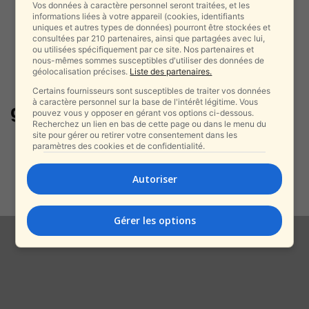
Vos données à caractère personnel seront traitées, et les
informations liées à votre appareil (cookies, identifiants
uniques et autres types de données) pourront être stockées et
consultées par 210 partenaires, ainsi que partagées avec lui,
ou utilisées spécifiquement par ce site. Nos partenaires et
nous-mêmes sommes susceptibles d'utiliser des données de
géolocalisation précises.
Liste des partenaires.
Certains fournisseurs sont susceptibles de traiter vos données
à caractère personnel sur la base de l'intérêt légitime. Vous
gaza sud
pouvez vous y opposer en gérant vos options ci-dessous.
Recherchez un lien en bas de cette page ou dans le menu du
site pour gérer ou retirer votre consentement dans les
L’armée israélienne a accru sa
paramètres des cookies et de confidentialité.
présence à Gaza pour empêcher
les...
Autoriser
alxprss_sab
-
6 octobre 2024
Gérer les options