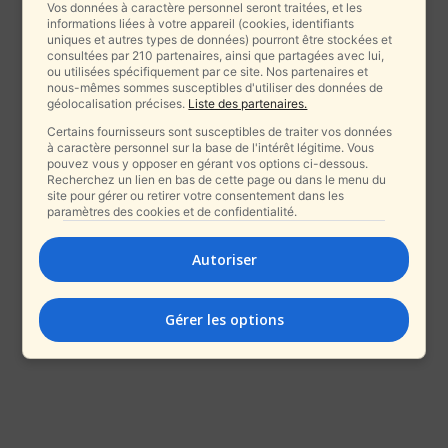
Vos données à caractère personnel seront traitées, et les
informations liées à votre appareil (cookies, identifiants
uniques et autres types de données) pourront être stockées et
consultées par 210 partenaires, ainsi que partagées avec lui,
ou utilisées spécifiquement par ce site. Nos partenaires et
nous-mêmes sommes susceptibles d'utiliser des données de
géolocalisation précises.
Liste des partenaires.
Certains fournisseurs sont susceptibles de traiter vos données
à caractère personnel sur la base de l'intérêt légitime. Vous
pouvez vous y opposer en gérant vos options ci-dessous.
Recherchez un lien en bas de cette page ou dans le menu du
site pour gérer ou retirer votre consentement dans les
paramètres des cookies et de confidentialité.
Autoriser
Gérer les options