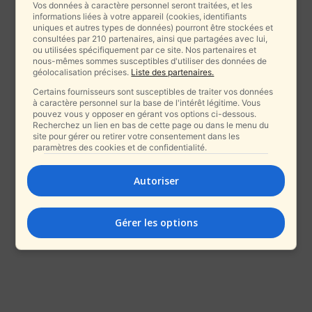
Vos données à caractère personnel seront traitées, et les
informations liées à votre appareil (cookies, identifiants
uniques et autres types de données) pourront être stockées et
consultées par 210 partenaires, ainsi que partagées avec lui,
ou utilisées spécifiquement par ce site. Nos partenaires et
nous-mêmes sommes susceptibles d'utiliser des données de
géolocalisation précises.
Liste des partenaires.
Certains fournisseurs sont susceptibles de traiter vos données
à caractère personnel sur la base de l'intérêt légitime. Vous
pouvez vous y opposer en gérant vos options ci-dessous.
Recherchez un lien en bas de cette page ou dans le menu du
site pour gérer ou retirer votre consentement dans les
paramètres des cookies et de confidentialité.
Autoriser
Gérer les options