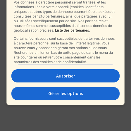
Vos données à caractère personnel seront traitées, et les
informations liées à votre appareil (cookies, identifiants
uniques et autres types de données) pourront être stockées et
consultées par 210 partenaires, ainsi que partagées avec lui,
ou utilisées spécifiquement par ce site. Nos partenaires et
nous-mêmes sommes susceptibles d'utiliser des données de
géolocalisation précises.
Liste des partenaires.
Certains fournisseurs sont susceptibles de traiter vos données
à caractère personnel sur la base de l'intérêt légitime. Vous
pouvez vous y opposer en gérant vos options ci-dessous.
Recherchez un lien en bas de cette page ou dans le menu du
site pour gérer ou retirer votre consentement dans les
paramètres des cookies et de confidentialité.
Autoriser
Gérer les options