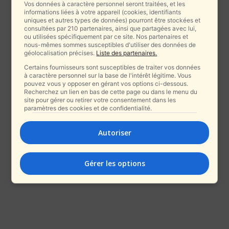
Vos données à caractère personnel seront traitées, et les
informations liées à votre appareil (cookies, identifiants
uniques et autres types de données) pourront être stockées et
consultées par 210 partenaires, ainsi que partagées avec lui,
ou utilisées spécifiquement par ce site. Nos partenaires et
nous-mêmes sommes susceptibles d'utiliser des données de
géolocalisation précises.
Liste des partenaires.
Certains fournisseurs sont susceptibles de traiter vos données
à caractère personnel sur la base de l'intérêt légitime. Vous
pouvez vous y opposer en gérant vos options ci-dessous.
Recherchez un lien en bas de cette page ou dans le menu du
site pour gérer ou retirer votre consentement dans les
paramètres des cookies et de confidentialité.
Autoriser
Gérer les options