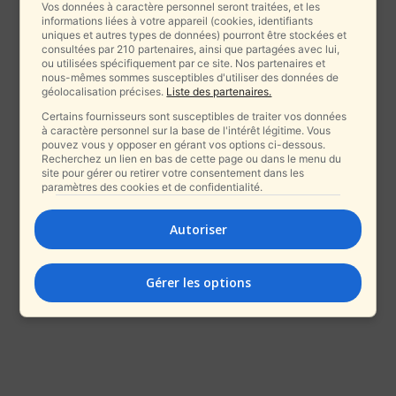
Vos données à caractère personnel seront traitées, et les
informations liées à votre appareil (cookies, identifiants
uniques et autres types de données) pourront être stockées et
consultées par 210 partenaires, ainsi que partagées avec lui,
ou utilisées spécifiquement par ce site. Nos partenaires et
nous-mêmes sommes susceptibles d'utiliser des données de
géolocalisation précises.
Liste des partenaires.
Certains fournisseurs sont susceptibles de traiter vos données
à caractère personnel sur la base de l'intérêt légitime. Vous
pouvez vous y opposer en gérant vos options ci-dessous.
Recherchez un lien en bas de cette page ou dans le menu du
site pour gérer ou retirer votre consentement dans les
paramètres des cookies et de confidentialité.
Autoriser
Gérer les options