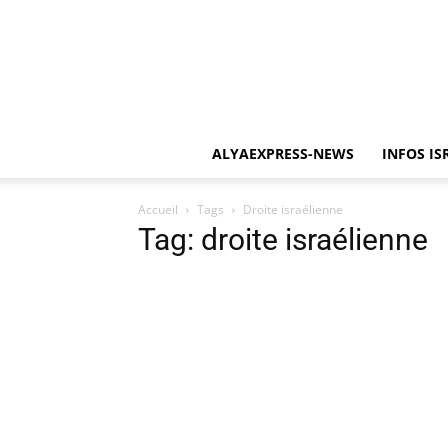
ALYAEXPRESS-NEWS
INFOS IS
Accueil
Tags
Droite israélienne
Tag: droite israélienne