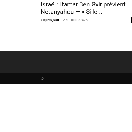
Israël : Itamar Ben Gvir prévient
Netanyahou — « Si le...
alxprss_sab
-
29 octobre 2025
©