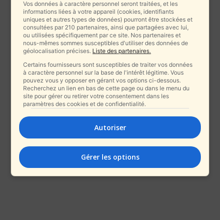
Vos données à caractère personnel seront traitées, et les
informations liées à votre appareil (cookies, identifiants
uniques et autres types de données) pourront être stockées et
consultées par 210 partenaires, ainsi que partagées avec lui,
ou utilisées spécifiquement par ce site. Nos partenaires et
nous-mêmes sommes susceptibles d'utiliser des données de
géolocalisation précises.
Liste des partenaires.
Certains fournisseurs sont susceptibles de traiter vos données
à caractère personnel sur la base de l'intérêt légitime. Vous
pouvez vous y opposer en gérant vos options ci-dessous.
Recherchez un lien en bas de cette page ou dans le menu du
site pour gérer ou retirer votre consentement dans les
paramètres des cookies et de confidentialité.
Autoriser
Gérer les options