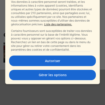
Vos données à caractère personnel seront traitées, et les
informations liées à votre appareil (cookies, identifiants
uniques et autres types de données) pourront être stockées et
consultées par 210 partenaires, ainsi que partagées avec lui,
ou utilisées spécifiquement par ce site. Nos partenaires et
nous-mêmes sommes susceptibles d'utiliser des données de
géolocalisation précises.
Liste des partenaires.
Certains fournisseurs sont susceptibles de traiter vos données
détournement
à caractère personnel sur la base de l'intérêt légitime. Vous
pouvez vous y opposer en gérant vos options ci-dessous.
Recherchez un lien en bas de cette page ou dans le menu du
Des millions de shekels ont
site pour gérer ou retirer votre consentement dans les
disparu — et les élèves de...
paramètres des cookies et de confidentialité.
alxprss_sab
-
11 juin 2026
Autoriser
Gérer les options