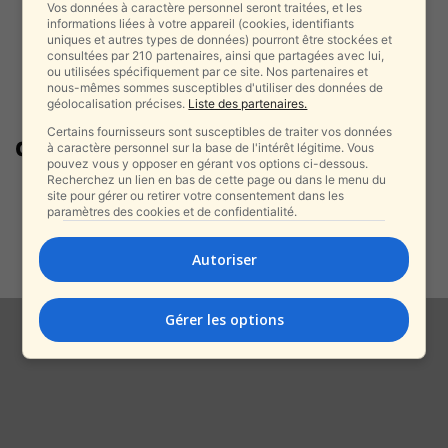
Vos données à caractère personnel seront traitées, et les
informations liées à votre appareil (cookies, identifiants
uniques et autres types de données) pourront être stockées et
consultées par 210 partenaires, ainsi que partagées avec lui,
ou utilisées spécifiquement par ce site. Nos partenaires et
nous-mêmes sommes susceptibles d'utiliser des données de
géolocalisation précises.
Liste des partenaires.
Certains fournisseurs sont susceptibles de traiter vos données
dépouilles
à caractère personnel sur la base de l'intérêt légitime. Vous
pouvez vous y opposer en gérant vos options ci-dessous.
Recherchez un lien en bas de cette page ou dans le menu du
Israël a-t-il livré des corps de
site pour gérer ou retirer votre consentement dans les
terroristes Nohba à Gaza
paramètres des cookies et de confidentialité.
pendant...
alxprss_sab
-
Autoriser
16 octobre 2025
Gérer les options