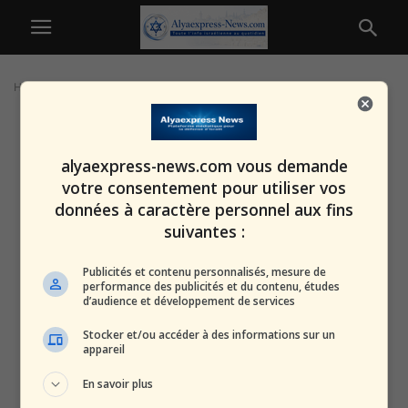
Home
Tags
Dépenses défense OTAN 5%
alyaexpress-news.com vous demande
votre consentement pour utiliser vos
données à caractère personnel aux fins
suivantes :
Publicités et contenu personnalisés, mesure de
performance des publicités et du contenu, études
d’audience et développement de services
Stocker et/ou accéder à des informations sur un
appareil
En savoir plus