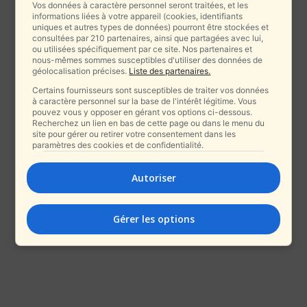
Vos données à caractère personnel seront traitées, et les
informations liées à votre appareil (cookies, identifiants
uniques et autres types de données) pourront être stockées et
consultées par 210 partenaires, ainsi que partagées avec lui,
ou utilisées spécifiquement par ce site. Nos partenaires et
nous-mêmes sommes susceptibles d'utiliser des données de
géolocalisation précises.
Liste des partenaires.
Certains fournisseurs sont susceptibles de traiter vos données
à caractère personnel sur la base de l'intérêt légitime. Vous
pouvez vous y opposer en gérant vos options ci-dessous.
Recherchez un lien en bas de cette page ou dans le menu du
site pour gérer ou retirer votre consentement dans les
paramètres des cookies et de confidentialité.
Autoriser
Gérer les options