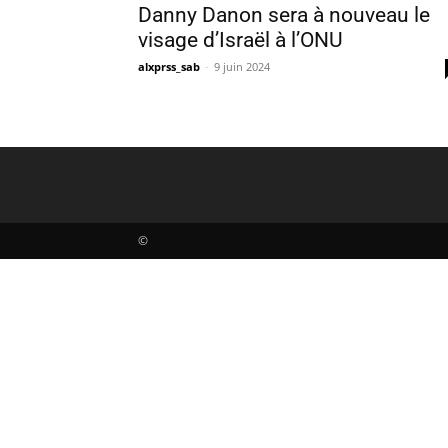
Danny Danon sera à nouveau le
visage d’Israël à l’ONU
alxprss_sab
-
9 juin 2024
©