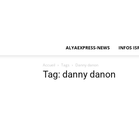
ALYAEXPRESS-NEWS
INFOS IS
Accueil
Tags
Danny danon
Tag: danny danon