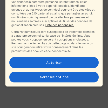
Vos données à caractère personnel seront traitées, et les
informations liées à votre appareil (cookies, identifiants
uniques et autres types de données) pourront être stockées et
consultées par 210 partenaires, ainsi que partagées avec lui,
ou utilisées spécifiquement par ce site. Nos partenaires et
nous-mêmes sommes susceptibles d'utiliser des données de
géolocalisation précises.
Liste des partenaires.
Certains fournisseurs sont susceptibles de traiter vos données
à caractère personnel sur la base de l'intérêt légitime. Vous
pouvez vous y opposer en gérant vos options ci-dessous.
Recherchez un lien en bas de cette page ou dans le menu du
site pour gérer ou retirer votre consentement dans les
paramètres des cookies et de confidentialité.
Autoriser
Gérer les options