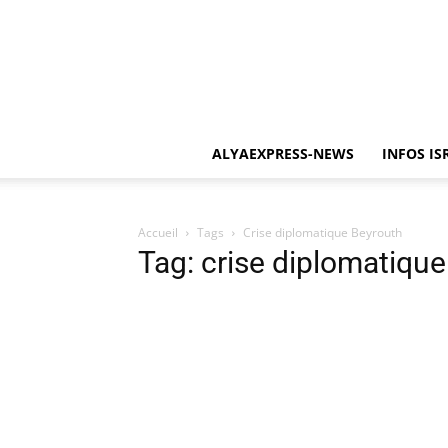
ALYAEXPRESS-NEWS
INFOS IS
Accueil
Tags
Crise diplomatique Beyrouth
Tag: crise diplomatiqu