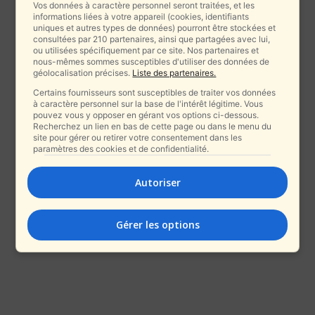
Vos données à caractère personnel seront traitées, et les
informations liées à votre appareil (cookies, identifiants
uniques et autres types de données) pourront être stockées et
consultées par 210 partenaires, ainsi que partagées avec lui,
ou utilisées spécifiquement par ce site. Nos partenaires et
nous-mêmes sommes susceptibles d'utiliser des données de
géolocalisation précises.
Liste des partenaires.
Certains fournisseurs sont susceptibles de traiter vos données
à caractère personnel sur la base de l'intérêt légitime. Vous
pouvez vous y opposer en gérant vos options ci-dessous.
Recherchez un lien en bas de cette page ou dans le menu du
site pour gérer ou retirer votre consentement dans les
paramètres des cookies et de confidentialité.
Autoriser
Gérer les options