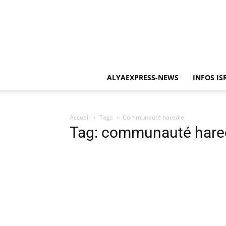
ALYAEXPRESS-NEWS
INFOS IS
Accueil
Tags
Communauté haredie
Tag: communauté hare