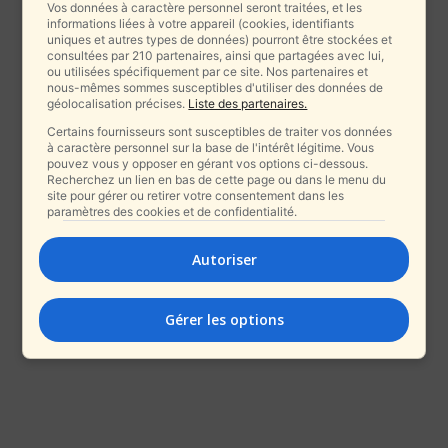
Vos données à caractère personnel seront traitées, et les
informations liées à votre appareil (cookies, identifiants
uniques et autres types de données) pourront être stockées et
consultées par 210 partenaires, ainsi que partagées avec lui,
ou utilisées spécifiquement par ce site. Nos partenaires et
nous-mêmes sommes susceptibles d'utiliser des données de
géolocalisation précises.
Liste des partenaires.
Certains fournisseurs sont susceptibles de traiter vos données
à caractère personnel sur la base de l'intérêt légitime. Vous
pouvez vous y opposer en gérant vos options ci-dessous.
Recherchez un lien en bas de cette page ou dans le menu du
site pour gérer ou retirer votre consentement dans les
paramètres des cookies et de confidentialité.
Autoriser
Gérer les options