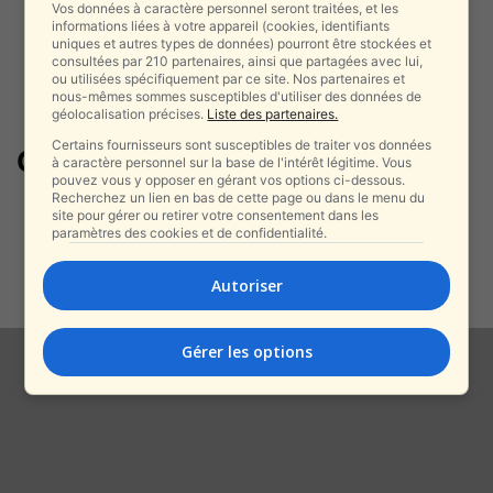
Vos données à caractère personnel seront traitées, et les
informations liées à votre appareil (cookies, identifiants
uniques et autres types de données) pourront être stockées et
consultées par 210 partenaires, ainsi que partagées avec lui,
ou utilisées spécifiquement par ce site. Nos partenaires et
nous-mêmes sommes susceptibles d'utiliser des données de
géolocalisation précises.
Liste des partenaires.
Certains fournisseurs sont susceptibles de traiter vos données
ChatGPT
à caractère personnel sur la base de l'intérêt légitime. Vous
pouvez vous y opposer en gérant vos options ci-dessous.
Recherchez un lien en bas de cette page ou dans le menu du
Netanyahou tacle ChatGPT en
site pour gérer ou retirer votre consentement dans les
direct et défend l’intelligence
paramètres des cookies et de confidentialité.
israélienne
alxprss_sab
-
Autoriser
13 août 2025
Gérer les options