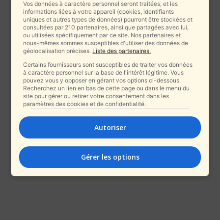
Vos données à caractère personnel seront traitées, et les
informations liées à votre appareil (cookies, identifiants
uniques et autres types de données) pourront être stockées et
consultées par 210 partenaires, ainsi que partagées avec lui,
ou utilisées spécifiquement par ce site. Nos partenaires et
nous-mêmes sommes susceptibles d'utiliser des données de
géolocalisation précises.
Liste des partenaires.
Certains fournisseurs sont susceptibles de traiter vos données
à caractère personnel sur la base de l'intérêt légitime. Vous
pouvez vous y opposer en gérant vos options ci-dessous.
Recherchez un lien en bas de cette page ou dans le menu du
site pour gérer ou retirer votre consentement dans les
paramètres des cookies et de confidentialité.
Autoriser
Gérer les options