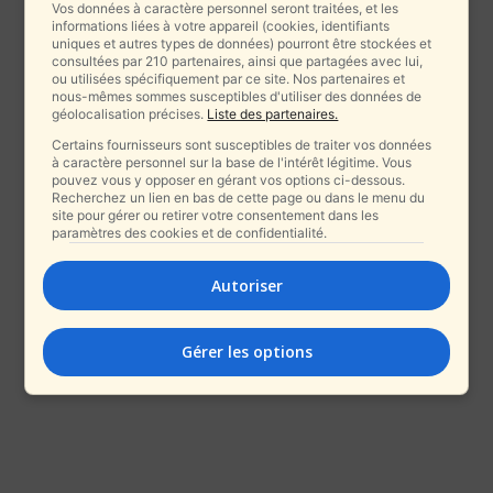
Vos données à caractère personnel seront traitées, et les
informations liées à votre appareil (cookies, identifiants
uniques et autres types de données) pourront être stockées et
consultées par 210 partenaires, ainsi que partagées avec lui,
ou utilisées spécifiquement par ce site. Nos partenaires et
nous-mêmes sommes susceptibles d'utiliser des données de
géolocalisation précises.
Liste des partenaires.
Certains fournisseurs sont susceptibles de traiter vos données
à caractère personnel sur la base de l'intérêt légitime. Vous
pouvez vous y opposer en gérant vos options ci-dessous.
Recherchez un lien en bas de cette page ou dans le menu du
site pour gérer ou retirer votre consentement dans les
paramètres des cookies et de confidentialité.
Autoriser
Gérer les options