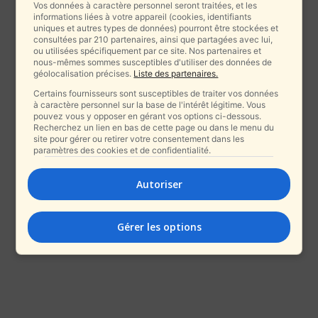
Vos données à caractère personnel seront traitées, et les
informations liées à votre appareil (cookies, identifiants
uniques et autres types de données) pourront être stockées et
consultées par 210 partenaires, ainsi que partagées avec lui,
ou utilisées spécifiquement par ce site. Nos partenaires et
nous-mêmes sommes susceptibles d'utiliser des données de
géolocalisation précises.
Liste des partenaires.
Certains fournisseurs sont susceptibles de traiter vos données
à caractère personnel sur la base de l'intérêt légitime. Vous
pouvez vous y opposer en gérant vos options ci-dessous.
Recherchez un lien en bas de cette page ou dans le menu du
site pour gérer ou retirer votre consentement dans les
paramètres des cookies et de confidentialité.
Autoriser
Gérer les options