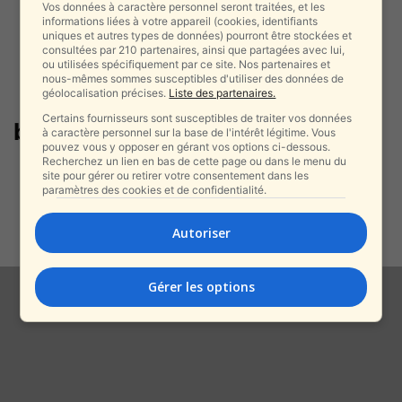
Vos données à caractère personnel seront traitées, et les
informations liées à votre appareil (cookies, identifiants
uniques et autres types de données) pourront être stockées et
consultées par 210 partenaires, ainsi que partagées avec lui,
ou utilisées spécifiquement par ce site. Nos partenaires et
nous-mêmes sommes susceptibles d'utiliser des données de
géolocalisation précises.
Liste des partenaires.
Certains fournisseurs sont susceptibles de traiter vos données
bateau-hôtel
à caractère personnel sur la base de l'intérêt légitime. Vous
pouvez vous y opposer en gérant vos options ci-dessous.
Recherchez un lien en bas de cette page ou dans le menu du
Tragédie sur le Nil : une touriste
site pour gérer ou retirer votre consentement dans les
italienne tuée après la...
paramètres des cookies et de confidentialité.
alxprss_sab
-
23 décembre 2025
Autoriser
Gérer les options