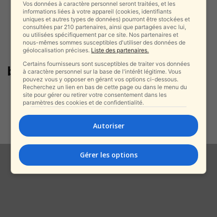
Vos données à caractère personnel seront traitées, et les
informations liées à votre appareil (cookies, identifiants
uniques et autres types de données) pourront être stockées et
consultées par 210 partenaires, ainsi que partagées avec lui,
ou utilisées spécifiquement par ce site. Nos partenaires et
nous-mêmes sommes susceptibles d'utiliser des données de
géolocalisation précises.
Liste des partenaires.
Certains fournisseurs sont susceptibles de traiter vos données
barbarie
à caractère personnel sur la base de l'intérêt légitime. Vous
pouvez vous y opposer en gérant vos options ci-dessous.
Recherchez un lien en bas de cette page ou dans le menu du
Smotrich après la diffusion des
site pour gérer ou retirer votre consentement dans les
images d’Evyatar David : « La...
paramètres des cookies et de confidentialité.
alxprss_sab
-
3 août 2025
Autoriser
Gérer les options