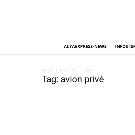
ALYAEXPRESS-NEWS
INFOS IS
Accueil
Tags
Avion privé
Tag: avion privé