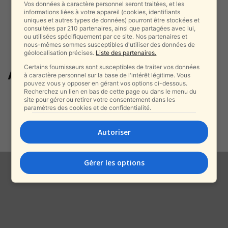
Vos données à caractère personnel seront traitées, et les
informations liées à votre appareil (cookies, identifiants
uniques et autres types de données) pourront être stockées et
consultées par 210 partenaires, ainsi que partagées avec lui,
ou utilisées spécifiquement par ce site. Nos partenaires et
nous-mêmes sommes susceptibles d'utiliser des données de
géolocalisation précises.
Liste des partenaires.
Certains fournisseurs sont susceptibles de traiter vos données
Assaf Amdursky
à caractère personnel sur la base de l'intérêt légitime. Vous
pouvez vous y opposer en gérant vos options ci-dessous.
Recherchez un lien en bas de cette page ou dans le menu du
Polémique autour de la pétition
site pour gérer ou retirer votre consentement dans les
des artistes : Idan Amédi
paramètres des cookies et de confidentialité.
s’emporte...
alxprss_sab
-
Autoriser
4 août 2025
Gérer les options