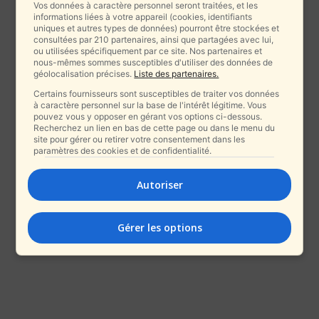
Vos données à caractère personnel seront traitées, et les
informations liées à votre appareil (cookies, identifiants
uniques et autres types de données) pourront être stockées et
consultées par 210 partenaires, ainsi que partagées avec lui,
ou utilisées spécifiquement par ce site. Nos partenaires et
nous-mêmes sommes susceptibles d'utiliser des données de
géolocalisation précises.
Liste des partenaires.
Certains fournisseurs sont susceptibles de traiter vos données
à caractère personnel sur la base de l'intérêt légitime. Vous
pouvez vous y opposer en gérant vos options ci-dessous.
Recherchez un lien en bas de cette page ou dans le menu du
site pour gérer ou retirer votre consentement dans les
paramètres des cookies et de confidentialité.
Autoriser
Gérer les options