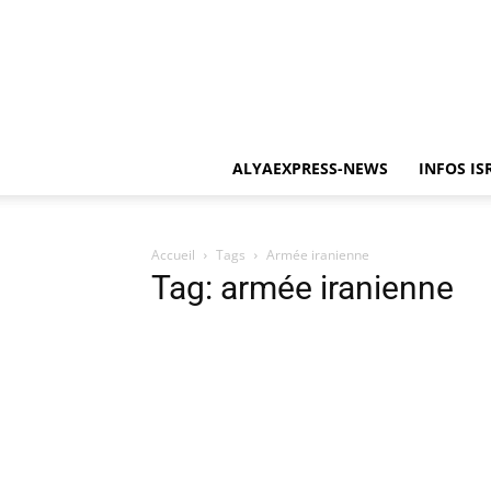
ALYAEXPRESS-NEWS
INFOS IS
Accueil
Tags
Armée iranienne
Tag: armée iranienne