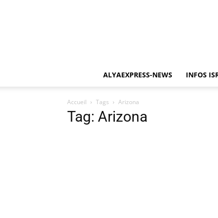
ALYAEXPRESS-NEWS
INFOS IS
Accueil
Tags
Arizona
Tag: Arizona