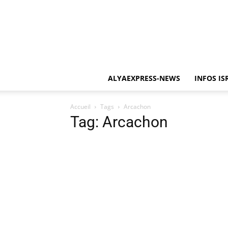
ALYAEXPRESS-NEWS
INFOS IS
Accueil
Tags
Arcachon
Tag: Arcachon