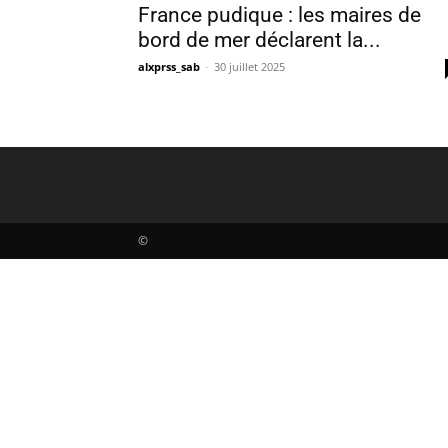
France pudique : les maires de
bord de mer déclarent la...
alxprss_sab
-
30 juillet 2025
©