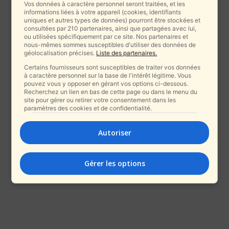
Vos données à caractère personnel seront traitées, et les
informations liées à votre appareil (cookies, identifiants
uniques et autres types de données) pourront être stockées et
consultées par 210 partenaires, ainsi que partagées avec lui,
ou utilisées spécifiquement par ce site. Nos partenaires et
nous-mêmes sommes susceptibles d'utiliser des données de
géolocalisation précises.
Liste des partenaires.
Certains fournisseurs sont susceptibles de traiter vos données
à caractère personnel sur la base de l'intérêt légitime. Vous
pouvez vous y opposer en gérant vos options ci-dessous.
Recherchez un lien en bas de cette page ou dans le menu du
site pour gérer ou retirer votre consentement dans les
paramètres des cookies et de confidentialité.
Autoriser
Gérer les options