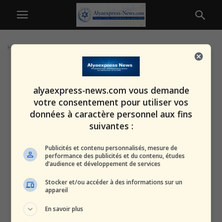
Home
Tags
Alliance rouge-verte
alyaexpress-news.com vous demande
votre consentement pour utiliser vos
données à caractère personnel aux fins
suivantes :
Publicités et contenu personnalisés, mesure de
performance des publicités et du contenu, études
d’audience et développement de services
Stocker et/ou accéder à des informations sur un
appareil
En savoir plus