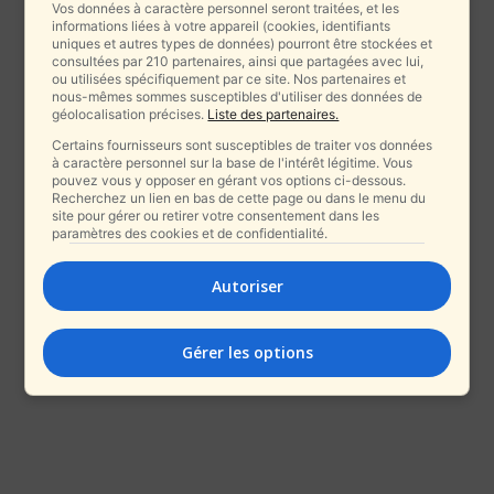
Vos données à caractère personnel seront traitées, et les
informations liées à votre appareil (cookies, identifiants
uniques et autres types de données) pourront être stockées et
consultées par 210 partenaires, ainsi que partagées avec lui,
ou utilisées spécifiquement par ce site. Nos partenaires et
nous-mêmes sommes susceptibles d'utiliser des données de
géolocalisation précises.
Liste des partenaires.
Certains fournisseurs sont susceptibles de traiter vos données
à caractère personnel sur la base de l'intérêt légitime. Vous
pouvez vous y opposer en gérant vos options ci-dessous.
Recherchez un lien en bas de cette page ou dans le menu du
site pour gérer ou retirer votre consentement dans les
paramètres des cookies et de confidentialité.
Autoriser
Gérer les options