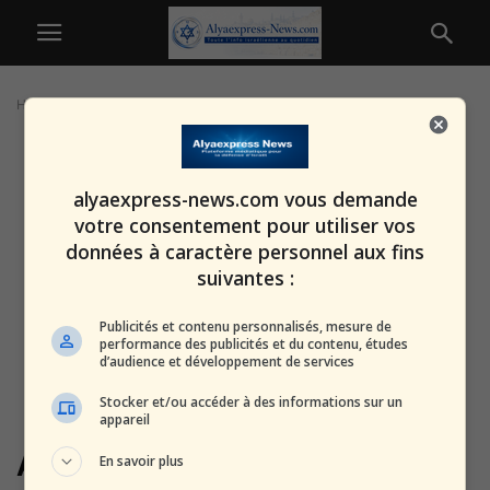
Home
Tags
Alexis Corbière
alyaexpress-news.com vous demande
votre consentement pour utiliser vos
données à caractère personnel aux fins
suivantes :
Publicités et contenu personnalisés, mesure de
performance des publicités et du contenu, études
d’audience et développement de services
Stocker et/ou accéder à des informations sur un
appareil
Alexis Corbière
En savoir plus