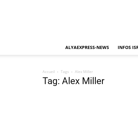
ALYAEXPRESS-NEWS
INFOS IS
Accueil
Tags
Alex Miller
Tag: Alex Miller