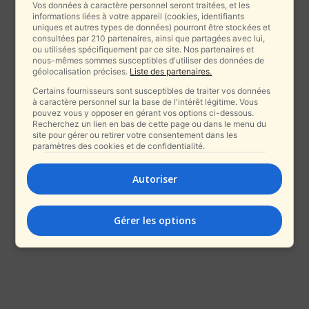
Vos données à caractère personnel seront traitées, et les
informations liées à votre appareil (cookies, identifiants
uniques et autres types de données) pourront être stockées et
consultées par 210 partenaires, ainsi que partagées avec lui,
ou utilisées spécifiquement par ce site. Nos partenaires et
nous-mêmes sommes susceptibles d'utiliser des données de
géolocalisation précises.
Liste des partenaires.
Certains fournisseurs sont susceptibles de traiter vos données
à caractère personnel sur la base de l'intérêt légitime. Vous
pouvez vous y opposer en gérant vos options ci-dessous.
Recherchez un lien en bas de cette page ou dans le menu du
site pour gérer ou retirer votre consentement dans les
paramètres des cookies et de confidentialité.
Autoriser
Gérer les options