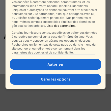
Vos données à caractère personnel seront traitées, et les
informations liées à votre appareil (cookies, identifiants
uniques et autres types de données) pourront être stockées et
consultées par 210 partenaires, ainsi que partagées avec lui,
ou utilisées spécifiquement par ce site. Nos partenaires et
nous-mêmes sommes susceptibles d'utiliser des données de
géolocalisation précises.
Liste des partenaires.
Certains fournisseurs sont susceptibles de traiter vos données
Afrique australe
à caractère personnel sur la base de l'intérêt légitime. Vous
pouvez vous y opposer en gérant vos options ci-dessous.
Recherchez un lien en bas de cette page ou dans le menu du
Deux navigateurs expérimentés
site pour gérer ou retirer votre consentement dans les
retrouvés morts sur leur voilier :
paramètres des cookies et de confidentialité.
mystère au...
alxprss_sab
-
Autoriser
2 décembre 2025
Gérer les options