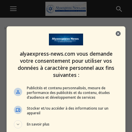
Home
Tags
Affaire de l’espion
alyaexpress-news.com vous demande
votre consentement pour utiliser vos
données à caractère personnel aux fins
suivantes :
Publicités et contenu personnalisés, mesure de
performance des publicités et du contenu, études
d’audience et développement de services
Stocker et/ou accéder à des informations sur un
appareil
En savoir plus