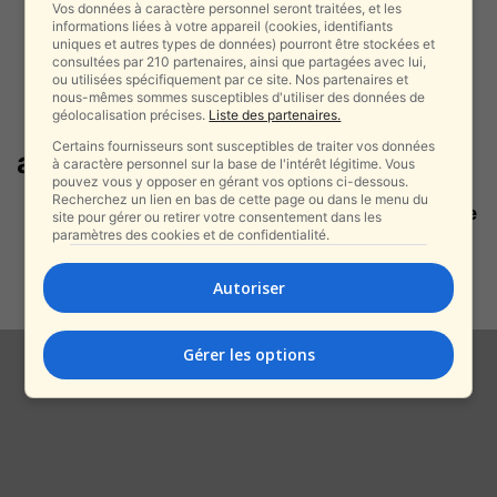
Vos données à caractère personnel seront traitées, et les
informations liées à votre appareil (cookies, identifiants
uniques et autres types de données) pourront être stockées et
consultées par 210 partenaires, ainsi que partagées avec lui,
ou utilisées spécifiquement par ce site. Nos partenaires et
nous-mêmes sommes susceptibles d'utiliser des données de
géolocalisation précises.
Liste des partenaires.
Certains fournisseurs sont susceptibles de traiter vos données
aéroport de Haïfa
à caractère personnel sur la base de l'intérêt légitime. Vous
pouvez vous y opposer en gérant vos options ci-dessous.
Recherchez un lien en bas de cette page ou dans le menu du
Pour la première fois, Haïfa ouvre
site pour gérer ou retirer votre consentement dans les
une ligne directe vers Sofia...
paramètres des cookies et de confidentialité.
alxprss_sab
-
1 décembre 2025
Autoriser
Gérer les options