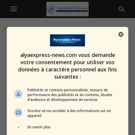
Home
Tags
Aéroport de Haïfa
alyaexpress-news.com vous demande
votre consentement pour utiliser vos
données à caractère personnel aux fins
suivantes :
Publicités et contenu personnalisés, mesure de
performance des publicités et du contenu, études
d’audience et développement de services
Stocker et/ou accéder à des informations sur un
appareil
En savoir plus