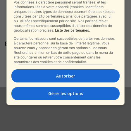
Vos données à caractère personnel seront traitées, et les
informations liées à votre appareil (cookies, identifiants
uniques et autres types de données) pourront être stockées et
consultées par 210 partenaires, ainsi que partagées avec lui,
ou utilisées spécifiquement par ce site. Nos partenaires et
nous-mêmes sommes susceptibles d'utiliser des données de
géolocalisation précises.
Liste des partenaires.
Certains fournisseurs sont susceptibles de traiter vos données
accident fluvial
à caractère personnel sur la base de l'intérêt légitime. Vous
pouvez vous y opposer en gérant vos options ci-dessous.
Recherchez un lien en bas de cette page ou dans le menu du
Tragédie sur le Nil : une touriste
site pour gérer ou retirer votre consentement dans les
italienne tuée après la...
paramètres des cookies et de confidentialité.
alxprss_sab
-
23 décembre 2025
Autoriser
Gérer les options