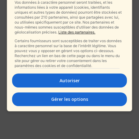
Vos données à caractère personnel seront traitées, et les
informations liées à votre appareil (cookies, identifiants
uniques et autres types de données) pourront être stockées et
consultées par 210 partenaires, ainsi que partagées avec lui,
ou utilisées spécifiquement par ce site. Nos partenaires et
nous-mêmes sommes susceptibles d'utiliser des données de
géolocalisation précises.
Liste des partenaires.
Certains fournisseurs sont susceptibles de traiter vos données
à caractère personnel sur la base de l'intérêt légitime. Vous
pouvez vous y opposer en gérant vos options ci-dessous.
Recherchez un lien en bas de cette page ou dans le menu du
site pour gérer ou retirer votre consentement dans les
paramètres des cookies et de confidentialité.
Autoriser
Gérer les options