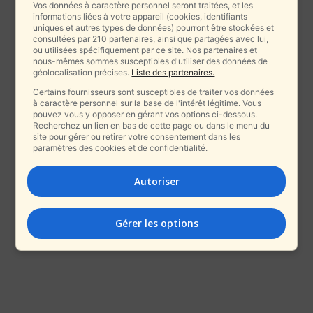
Vos données à caractère personnel seront traitées, et les
informations liées à votre appareil (cookies, identifiants
uniques et autres types de données) pourront être stockées et
consultées par 210 partenaires, ainsi que partagées avec lui,
ou utilisées spécifiquement par ce site. Nos partenaires et
nous-mêmes sommes susceptibles d'utiliser des données de
géolocalisation précises.
Liste des partenaires.
Certains fournisseurs sont susceptibles de traiter vos données
à caractère personnel sur la base de l'intérêt légitime. Vous
pouvez vous y opposer en gérant vos options ci-dessous.
Recherchez un lien en bas de cette page ou dans le menu du
site pour gérer ou retirer votre consentement dans les
paramètres des cookies et de confidentialité.
Autoriser
Gérer les options